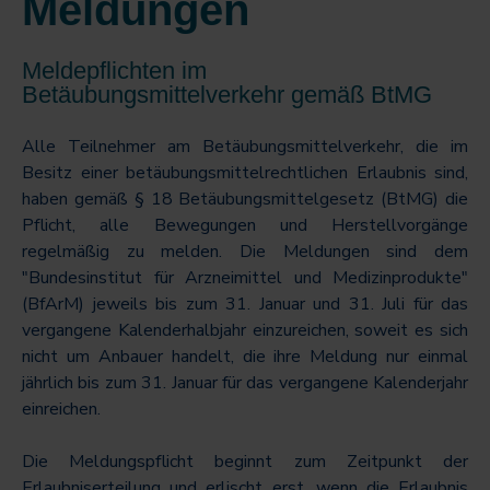
Meldungen
Meldepflichten im
Betäubungsmittelverkehr gemäß BtMG
Alle Teilnehmer am Betäubungsmittelverkehr, die im
Besitz einer betäubungsmittelrechtlichen Erlaubnis sind,
haben gemäß § 18 Betäubungsmittelgesetz (BtMG) die
Pflicht, alle Bewegungen und Herstellvorgänge
regelmäßig zu melden. Die Meldungen sind dem
"Bundesinstitut für Arzneimittel und Medizinprodukte"
(BfArM) jeweils bis zum 31. Januar und 31. Juli für das
vergangene Kalenderhalbjahr einzureichen, soweit es sich
nicht um Anbauer handelt, die ihre Meldung nur einmal
jährlich bis zum 31. Januar für das vergangene Kalenderjahr
einreichen.
Die Meldungspflicht beginnt zum Zeitpunkt der
Erlaubniserteilung und erlischt erst, wenn die Erlaubnis