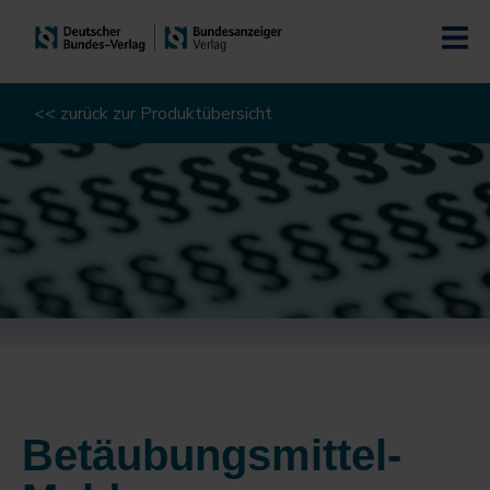
<< zurück zur Produktübersicht
Betäubungsmittel-