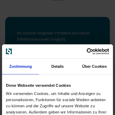
Ich möchte folgende Produkte bestellen
(Mehrfachauswahl möglich):
BtM-Bücher
BtM-Karteikarten
Zustimmung
Details
Über Cookies
Anrede
Diese Webseite verwendet Cookies
Wir verwenden Cookies, um Inhalte und Anzeigen zu
personalisieren, Funktionen für soziale Medien anbieten
Titel
zu können und die Zugriffe auf unsere Website zu
analysieren. Außerdem geben wir Informationen zu Ihrer