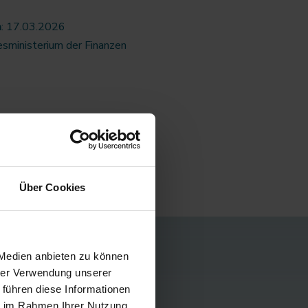
m
: 17.03.2026
sministerium der Finanzen
Über Cookies
 Medien anbieten zu können
hrer Verwendung unserer
 führen diese Informationen
ie im Rahmen Ihrer Nutzung