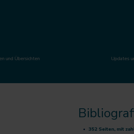
len und Übersichten
Updates un
Bibliogra
352 Seiten, mit zah