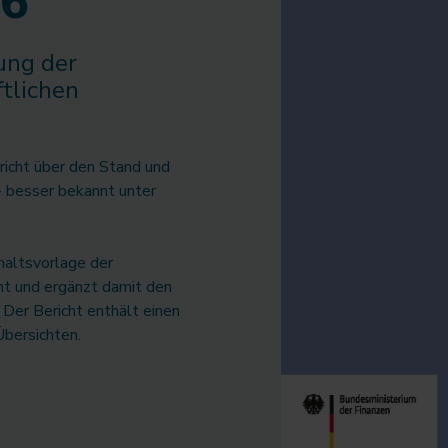
26
ung der
tlichen
richt über den Stand und
 - besser bekannt unter
haltsvorlage der
cht und ergänzt damit den
Der Bericht enthält einen
Übersichten.