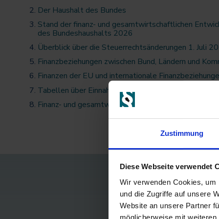
Der Haushalt des Bundes
Stand der finanz- und gesamtwirtschaftlichen Entwic
des Bundeshaushalts 2026
Überblick über die Steuerrechtsänderungen 1. Juli 20
Finanzbeziehungen zwischen Bund, Ländern und Ko
Finanzen der EU und internationale Finanzbeziehung
Tabellen über Einnahmen und Ausgaben des Bundes
Finanz- und gesamtwirtschaftliche Übersichten
Zustimmung
Diese Webseite verwendet 
Wir verwenden Cookies, um I
und die Zugriffe auf unsere 
Website an unsere Partner fü
möglicherweise mit weiteren