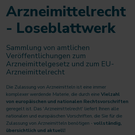
Arzneimittelrecht
- Loseblattwerk
Sammlung von amtlichen
Veröffentlichungen zum
Arzneimittelgesetz und zum EU-
Arzneimittelrecht
Die Zulassung von Arzneimitteln ist eine immer
komplexer werdende Materie, die durch eine
Vielzahl
von europäischen und nationalen Rechtsvorschriften
geregelt ist. Das 'Arzneimittelrecht' liefert Ihnen alle
nationalen und europäischen Vorschriften, die Sie für die
Zulassung von Arzneimitteln benötigen -
vollständig,
übersichtlich und aktuell!