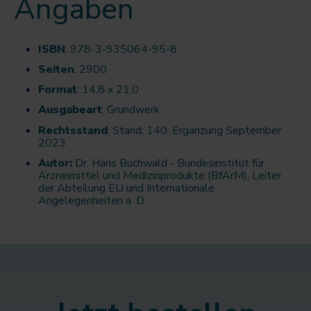
Angaben
ISBN
: 978-3-935064-95-8
Seiten
: 2900
Format
: 14,8 x 21,0
Ausgabeart
: Grundwerk
Rechtsstand
: Stand: 140. Ergänzung September
2023
Autor:
Dr. Hans Buchwald - Bundesinstitut für
Arzneimittel und Medizinprodukte (BfArM), Leiter
der Abteilung EU und Internationale
Angelegenheiten a. D.